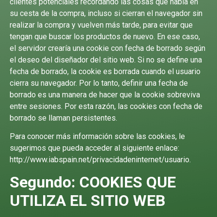
clientes potenciales recordando las cosas que había en
su cesta de la compra, incluso si cierran el navegador sin
realizar la compra y vuelven más tarde, para evitar que
tengan que buscar los productos de nuevo. En ese caso,
el servidor crearía una cookie con fecha de borrado según
el deseo del diseñador del sitio web. Si no se define una
fecha de borrado, la cookie es borrada cuando el usuario
cierra su navegador. Por lo tanto, definir una fecha de
borrado es una manera de hacer que la cookie sobreviva
entre sesiones. Por esta razón, las cookies con fecha de
borrado se llaman persistentes.
Para conocer más información sobre las cookies, le
sugerimos que pueda acceder al siguiente enlace:
http://www.iabspain.net/privacidadeninternet/usuario.
Segundo: COOKIES QUE
UTILIZA EL SITIO WEB