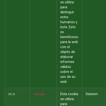
se utiliza
para
distinguir
entre
humanos y
bots. Esto
es
beneficioso
para la web
con el
objeto de
elaborar
informes
válidos
sobre el
uso de su
web.
rc::c
Google
Esta cookie
Session
se utiliza
para