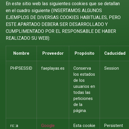
En este sitio web las siguientes cookies que se detallan
en el cuadro siguiente (INSERTAMOS ALGUNOS
EJEMPLOS DE DIVERSAS COOKIES HABITUALES, PERO
ESTE APARTADO DEBERA SER DESARROLLADO Y
CUMPLIMENTADO POR EL RESPONSABLE DE HABER
REALIZADO SU WEB):
Nombre
Proveedor
Propósito
Caducidad
PHPSESSID
faeplayas.es
Conserva
Session
los estados
de los
usuarios en
todas las
peticiones
de la
página.
rc::a
Google
Esta cookie
Persistent