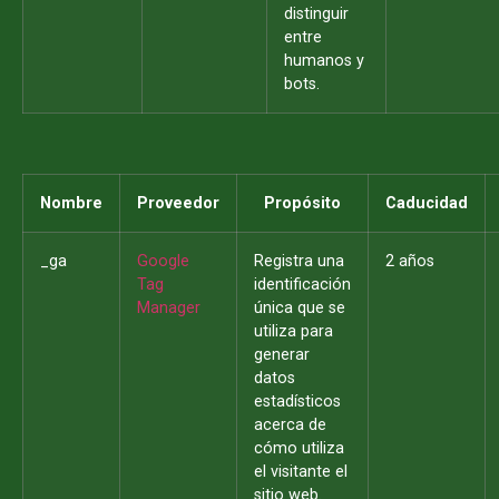
distinguir
entre
humanos y
bots.
Nombre
Proveedor
Propósito
Caducidad
_ga
Google
Registra una
2 años
Tag
identificación
Manager
única que se
utiliza para
generar
datos
estadísticos
acerca de
cómo utiliza
el visitante el
sitio web.