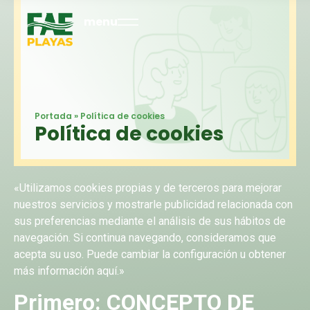
menu
Portada
»
Política de cookies
Política de cookies
«Utilizamos cookies propias y de terceros para mejorar
nuestros servicios y mostrarle publicidad relacionada con
sus preferencias mediante el análisis de sus hábitos de
navegación. Si continua navegando, consideramos que
acepta su uso. Puede cambiar la configuración u obtener
más información aquí.»
Primero: CONCEPTO DE